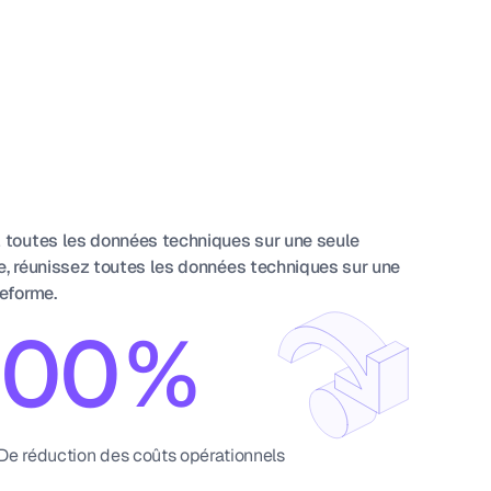
 toutes les données techniques sur une seule 
, réunissez toutes les données techniques sur une 
eforme. 
0
0
%
1
1
De réduction des coûts opérationnels