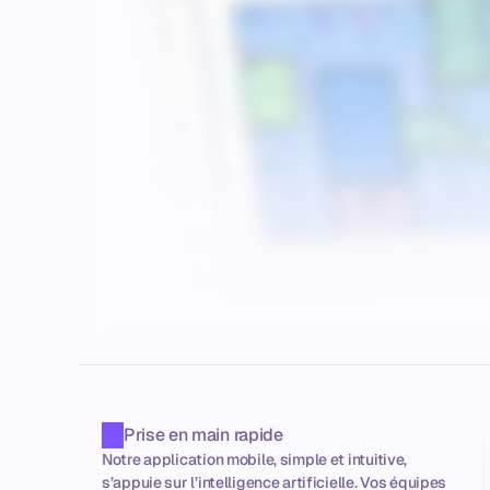
Prise en main rapide
Notre application mobile, simple et intuitive, 
s’appuie sur l’intelligence artificielle. Vos équipes 