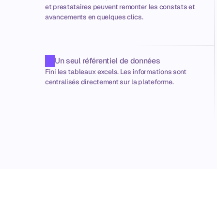
et prestataires peuvent remonter les constats et 
avancements en quelques clics.
Un seul référentiel de données
Fini les tableaux excels. Les informations sont 
centralisés directement sur la plateforme.