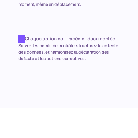
moment, même en déplacement.
Chaque action est tracée et documentée
Suivez les points de contrôle, structurez la collecte 
des données, et harmonisez la déclaration des 
défauts et les actions correctives.