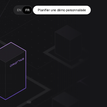
EN
FR
Planifier une démo personnalisée
Planifier une démo personnalisée