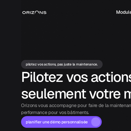
Modul
pilotez vos actions, pas juste la maintenance.
Pilotez vos action
seulement votre 
Orizons vous accompagne pour faire de la maintenan
performance pour vos bâtiments.
planifier une démo personnalisée