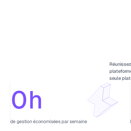
Réunissez
plateforme
seule plat
0
h
1
de gestion économisées par semaine