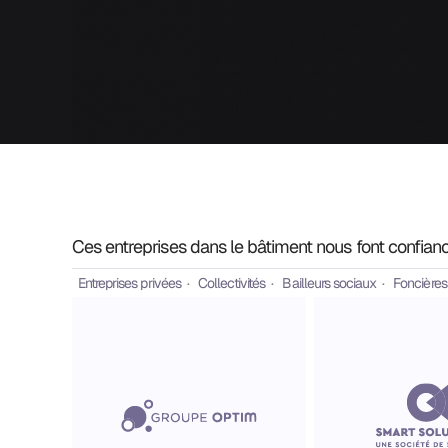
Ces entreprises dans le bâtiment nous font confian
Entreprises privées
· 
Collectivités
· 
Bailleurs sociaux
· 
Foncières