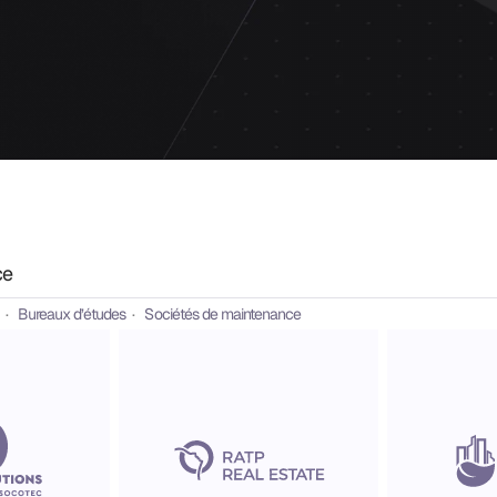
ce
· 
Bureaux d’études
· 
Sociétés de maintenance