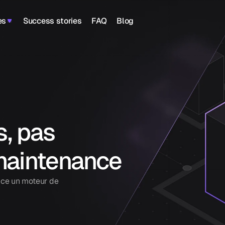
es
Success stories
FAQ
Blog
s, pas 
maintenance
ce un moteur de 